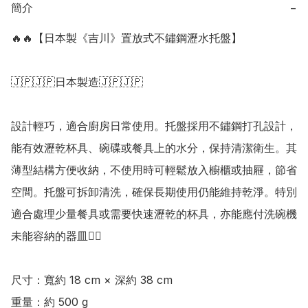
簡介
−
🔥🔥【日本製《吉川》置放式不鏽鋼瀝水托盤】

🇯🇵🇯🇵日本製造🇯🇵🇯🇵

設計輕巧，適合廚房日常使用。托盤採用不鏽鋼打孔設計，
能有效瀝乾杯具、碗碟或餐具上的水分，保持清潔衛生。其
薄型結構方便收納，不使用時可輕鬆放入櫥櫃或抽屜，節省
空間。托盤可拆卸清洗，確保長期使用仍能維持乾淨。特別
適合處理少量餐具或需要快速瀝乾的杯具，亦能應付洗碗機
未能容納的器皿👍🏻

尺寸：寬約 18 cm × 深約 38 cm 

重量：約 500 g
