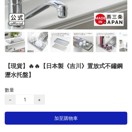
【現貨】🔥🔥【日本製《吉川》置放式不鏽鋼
瀝水托盤】
數量
−
+
加至購物車