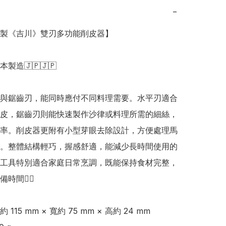
−
日本製《吉川》雙刃多功能削皮器】

日本製造🇯🇵🇯🇵

與鋸齒刃，能同時應付不同料理需要。水平刃適合
皮，鋸齒刃則能快速製作沙律或料理所需的細絲，
率。削皮器更附有小型芽眼去除設計，方便處理馬
。整體結構輕巧，握感舒適，能減少長時間使用的
工具特別適合家庭日常烹調，既能保持食材完整，
間👍🏻

115 mm × 寬約 75 mm × 高約 24 mm 
