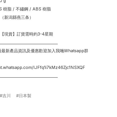
 g

 樹脂 / 不鏽鋼 / ABS 樹脂

（新潟縣燕三条）

明【現貨】訂貨需時約3-4星期

________________________________

錯過最新產品資訊及優惠歡迎加入我哋Whatsapp群
hat.whatsapp.com/IJFfq1i7kMz46Zjc1NSXQF

________________________________

吉川
日本製