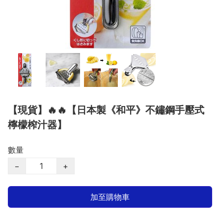
【現貨】🔥🔥【日本製《和平》不鏽鋼手壓式
檸檬榨汁器】
數量
−
+
加至購物車