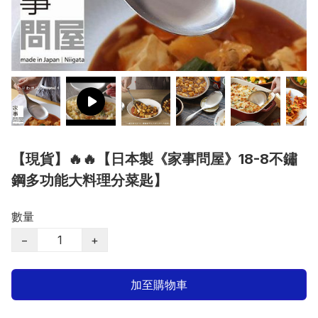
【現貨】🔥🔥【日本製《家事問屋》18-8不鏽
鋼多功能大料理分菜匙】
數量
−
+
加至購物車