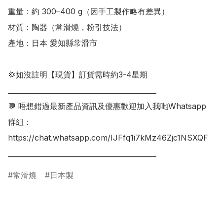
重量：約 300–400 g（因手工製作略有差異）

材質：陶器（常滑燒，粉引技法）

產地：日本 愛知縣常滑市

💢如沒註明【現貨】訂貨需時約3-4星期

___________________________________________

💬 唔想錯過最新產品資訊及優惠歡迎加入我哋Whatsapp
群組：

https://chat.whatsapp.com/IJFfq1i7kMz46Zjc1NSXQF

常滑燒
日本製