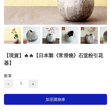
【現貨】🔥🔥【日本製《常滑燒》石堂粉引花
器】
數量
−
+
加至購物車