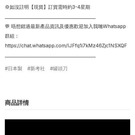
💢如沒註明【現貨】訂貨需時約3-4星期

___________________________________________

💬 唔想錯過最新產品資訊及優惠歡迎加入我哋Whatsapp
群組：

https://chat.whatsapp.com/IJFfq1i7kMz46Zjc1NSXQF

日本製
新考社
罐頭刀
商品詳情