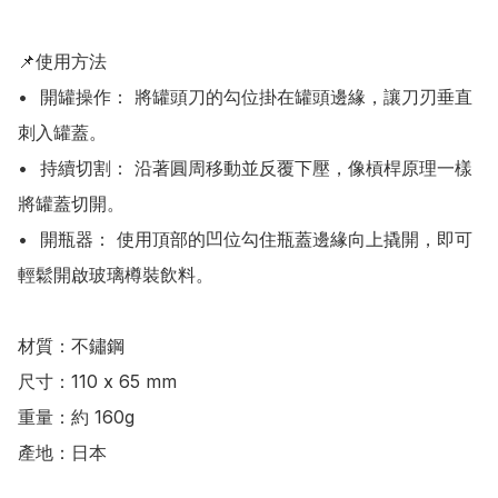
📌使用方法

•	開罐操作： 將罐頭刀的勾位掛在罐頭邊緣，讓刀刃垂直
刺入罐蓋。

•	持續切割： 沿著圓周移動並反覆下壓，像槓桿原理一樣
將罐蓋切開。

•	開瓶器： 使用頂部的凹位勾住瓶蓋邊緣向上撬開，即可
輕鬆開啟玻璃樽裝飲料。

材質：不鏽鋼

尺寸：110 x 65 mm

重量：約 160g

產地：日本
