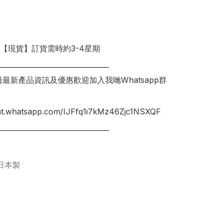
明【現貨】訂貨需時約3-4星期

________________________________

錯過最新產品資訊及優惠歡迎加入我哋Whatsapp群
hat.whatsapp.com/IJFfq1i7kMz46Zjc1NSXQF

________________________________

日本製