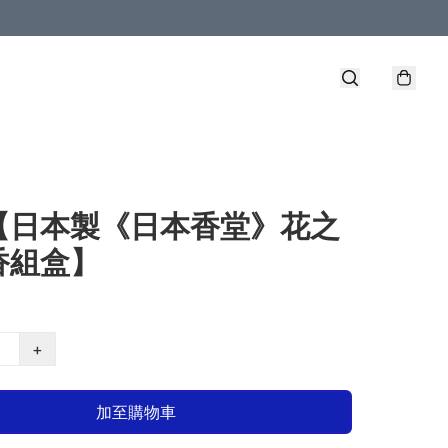
【日本製《日本香堂》花之
香組盒】
+
加至購物車