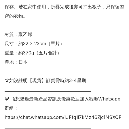
保存。若在家中使用，折疊完成後亦可抽出板子，只保留整
齊的衣物。

材質：聚乙烯 

尺寸：約32 × 23cm（單片） 

重量：約370g（五片合計）

產地：日本

💢如沒註明【現貨】訂貨需時約3-4星期

___________________________________________

💬 唔想錯過最新產品資訊及優惠歡迎加入我哋Whatsapp
群組：

https://chat.whatsapp.com/IJFfq1i7kMz46Zjc1NSXQF

___________________________________________
