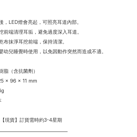
源後，LED燈會亮起，可照亮耳道內部。

耳挖前端清理耳垢，避免過度深入耳道。

以乾布抹淨耳挖前端，保持清潔。

在嬰幼兒睡覺時使用，以免因動作突然而造成不適。

樹脂（含抗菌劑） 

 × 96 × 11 mm

g



明【現貨】訂貨需時約3-4星期

________________________________
