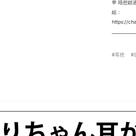
💬 唔想
組：

https://c
___________
耳挖