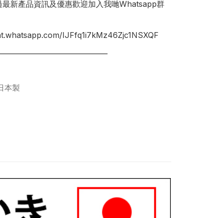
錯過最新產品資訊及優惠歡迎加入我哋Whatsapp群
hat.whatsapp.com/IJFfq1i7kMz46Zjc1NSXQF

________________________________

日本製