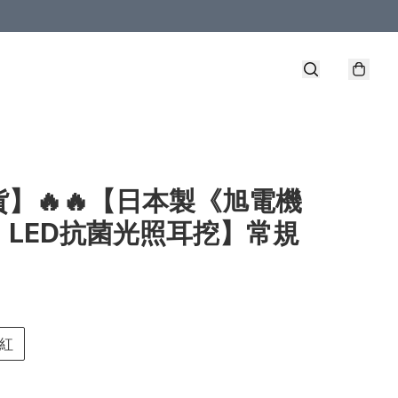
】🔥🔥【日本製《旭電機
》LED抗菌光照耳挖】常規
紅