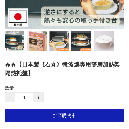
🔥🔥【日本製《石丸》微波爐專用雙層加熱架
隔熱托盤】
數量
−
+
加至購物車