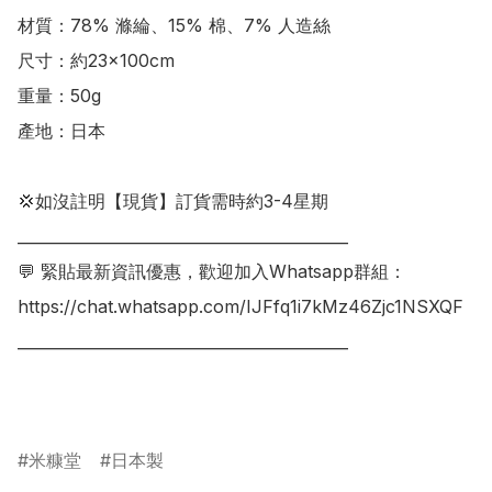
材質：78% 滌綸、15% 棉、7% 人造絲

尺寸：約23×100cm

重量：50g

產地：日本

💢如沒註明【現貨】訂貨需時約3-4星期

___________________________________________

💬 緊貼最新資訊優惠，歡迎加入Whatsapp群組：

https://chat.whatsapp.com/IJFfq1i7kMz46Zjc1NSXQF

___________________________________________

米糠堂
日本製