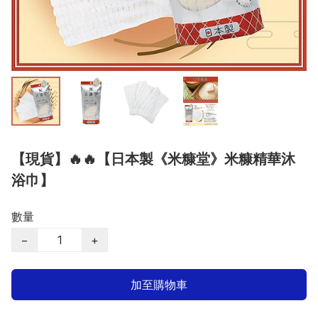
【現貨】🔥🔥【日本製《米糠堂》米糠精華沐
浴巾】
數量
−
+
加至購物車