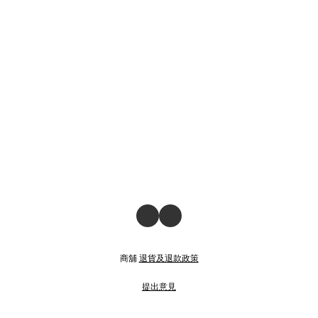
商舖
退貨及退款政策
提出意見