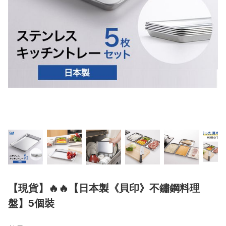
【現貨】🔥🔥【日本製《貝印》不鏽鋼料理
盤】5個裝