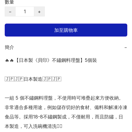
數量
−
+
加至購物車
簡介
−
🔥🔥【日本製《貝印》不鏽鋼料理盤】5個裝

🇯🇵🇯🇵日本製造🇯🇵🇯🇵

一組 5 個不鏽鋼料理盤，不使用時可堆疊起來方便收納。
非常適合多種用途，例如儲存切好的食材、備料和解凍冷凍
食品等。採用18-8不鏽鋼製成，不僅耐用，而且防鏽，日
本製造，可入洗碗機清洗👍🏻
