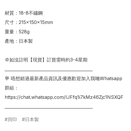
材質：18-8不鏽鋼

尺寸：215×150×15mm

重量：528g

產地：日本製

💢如沒註明【現貨】訂貨需時約3-4星期

___________________________________________

💬 唔想錯過最新產品資訊及優惠歡迎加入我哋Whatsapp
群組：

https://chat.whatsapp.com/IJFfq1i7kMz46Zjc1NSXQF

貝印
日本製