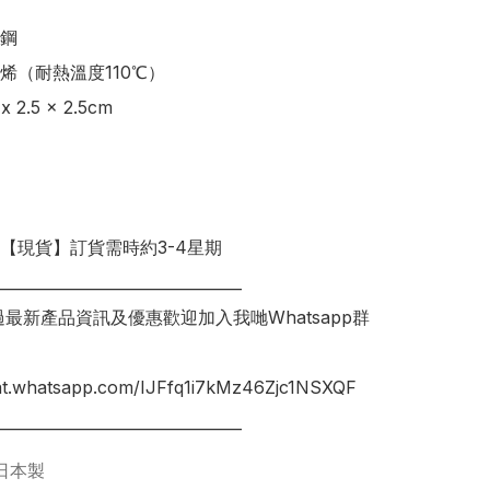
鋼

烯（耐熱溫度110℃）

 2.5 x 2.5cm

明【現貨】訂貨需時約3-4星期

________________________________

錯過最新產品資訊及優惠歡迎加入我哋Whatsapp群
hat.whatsapp.com/IJFfq1i7kMz46Zjc1NSXQF

________________________________
日本製