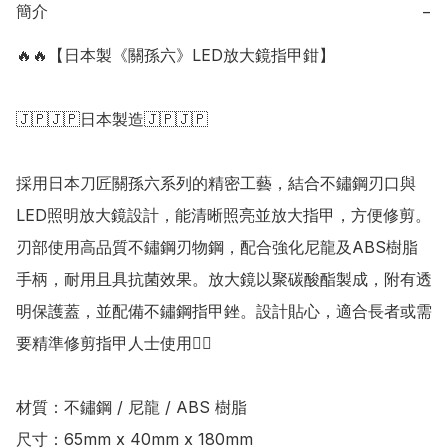
簡介
−
🔥🔥【日本製《關孫六》LED放大鏡指甲鉗】

🇯🇵🇯🇵日本製造🇯🇵🇯🇵

採用日本刀匠關孫六系列的精密工藝，結合不鏽鋼刃口與
LED照明放大鏡設計，能清晰照亮並放大指甲，方便修剪。
刃部使用高品質不鏽鋼刃物鋼，配合強化尼龍及ABS樹脂
手柄，耐用且具抗菌效果。放大鏡以聚碳酸酯製成，附有透
明保護蓋，並配備不鏽鋼指甲銼。設計貼心，適合長者或需
要精準修剪指甲人士使用👍🏻

材質：不鏽鋼 / 尼龍 / ABS 樹脂

尺寸：65mm x 40mm x 180mm
