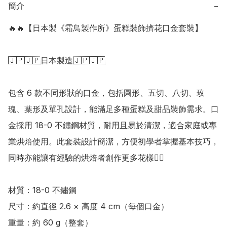
簡介
−
🔥🔥【日本製《霜鳥製作所》蛋糕裝飾擠花口金套裝】

🇯🇵🇯🇵日本製造🇯🇵🇯🇵

包含 6 款不同形狀的口金，包括圓形、五切、八切、玫
瑰、葉形及單孔設計，能滿足多種蛋糕及甜品裝飾需求。口
金採用 18-0 不鏽鋼材質，耐用且易於清潔，適合家庭或專
業烘焙使用。此套裝設計簡潔，方便初學者掌握基本技巧，
同時亦能讓有經驗的烘焙者創作更多花樣👍🏻 

材質：18-0 不鏽鋼

尺寸：約直徑 2.6 × 高度 4 cm（每個口金）

重量：約 60 g（整套）
