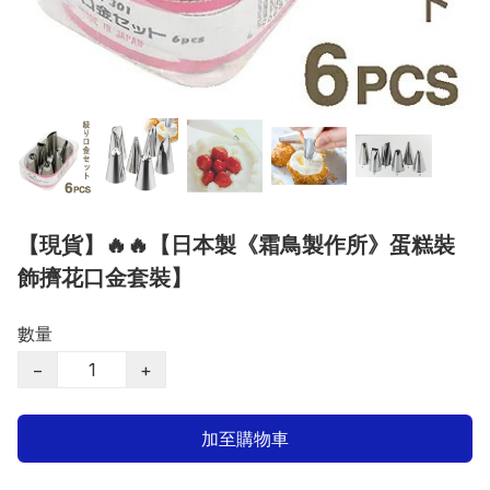
【現貨】🔥🔥【日本製《霜鳥製作所》蛋糕裝
飾擠花口金套裝】
數量
−
+
加至購物車