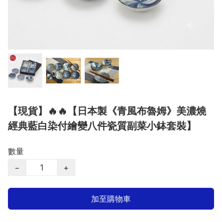
【現貨】🔥🔥【日本製《青風布魯姆》美濃燒
經典藍白染付繪變八件瓷質副菜小鉢套裝】
數量
−
+
加至購物車