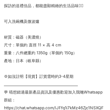
探訪的送禮佳品，都能盡顯精緻的生活品味👍🏻

可入洗碗機及微波爐

材質：磁器（美濃燒）

尺寸：單個約 直徑 11 × 高 4 cm

重量：八件總重約 1350g（單個約 150g）

產地：日本（岐阜縣）

💢如沒註明【現貨】訂貨需時約3-4星期

___________________________________________

💬 唔想錯過最新產品資訊及優惠歡迎加入我哋Whatsapp
群組：

https://chat.whatsapp.com/IJFfq1i7kMz46Zjc1NSXQF
