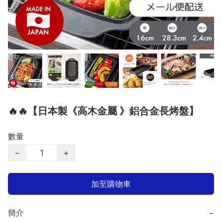
🔥🔥【日本製《高木金屬 》鋁合金長烤盤】
數量
−
+
加至購物車
簡介
−