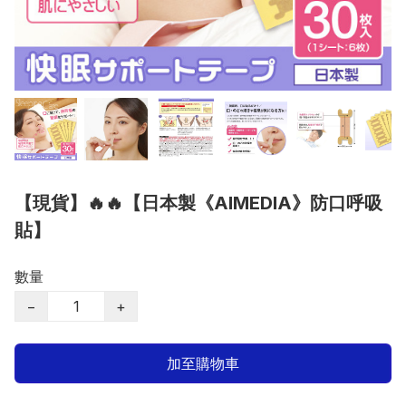
【現貨】🔥🔥【日本製《AIMEDIA》防口呼吸
貼】
數量
−
+
加至購物車