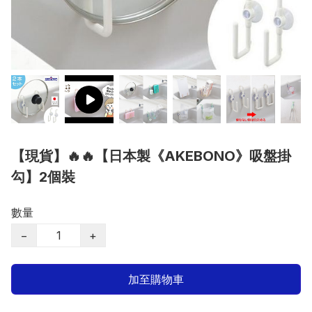
【現貨】🔥🔥【日本製《AKEBONO》吸盤掛
勾】2個裝
數量
−
+
加至購物車