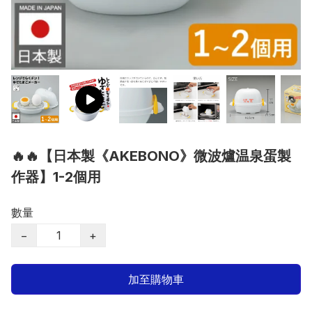
🔥🔥【日本製《AKEBONO》微波爐温泉蛋製
作器】1-2個用
數量
−
+
加至購物車