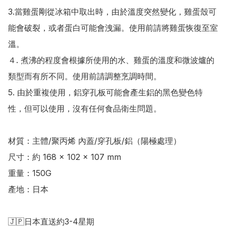
3.當雞蛋剛從冰箱中取出時，由於溫度突然變化，雞蛋殼可
能會破裂，或者蛋白可能會洩漏。使用前請將雞蛋恢復至室
溫。

４. 煮沸的程度會根據所使用的水、雞蛋的溫度和微波爐的
類型而有所不同。使用前請調整烹調時間。

5. 由於重複使用，鋁穿孔板可能會產生鋁的黑色變色特
性，但可以使用，沒有任何食品衛生問題。

材質：主體/聚丙烯 內蓋/穿孔板/鋁（陽極處理）

尺寸：約 168 × 102 × 107 mm

重量：150G

產地：日本

🇯🇵日本直送約3-4星期
