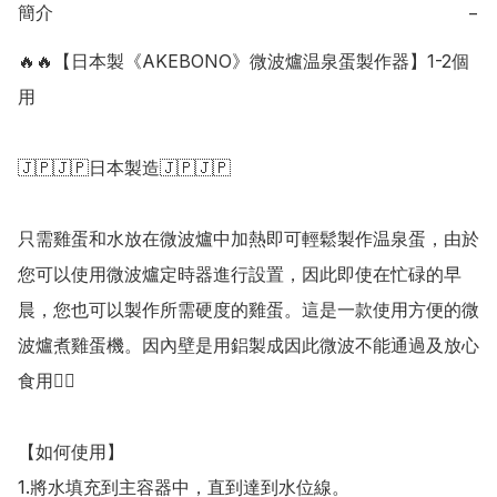
簡介
−
🔥🔥【日本製《AKEBONO》微波爐温泉蛋製作器】1-2個
用

🇯🇵🇯🇵日本製造🇯🇵🇯🇵

只需雞蛋和水放在微波爐中加熱即可輕鬆製作温泉蛋，由於
您可以使用微波爐定時器進行設置，因此即使在忙碌的早
晨，您也可以製作所需硬度的雞蛋。這是一款使用方便的微
波爐煮雞蛋機。因內壁是用鋁製成因此微波不能通過及放心
食用👍🏻

【如何使用】

1.將水填充到主容器中，直到達到水位線。
