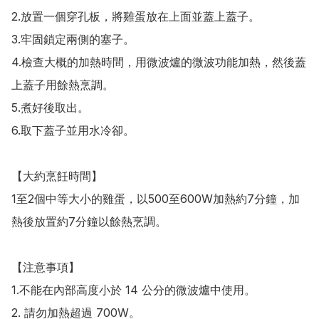
2.放置一個穿孔板，將雞蛋放在上面並蓋上蓋子。

3.牢固鎖定兩側的塞子。

4.檢查大概的加熱時間，用微波爐的微波功能加熱，然後蓋
上蓋子用餘熱烹調。

5.煮好後取出。

6.取下蓋子並用水冷卻。

【大約烹飪時間】

1至2個中等大小的雞蛋，以500至600W加熱約7分鐘，加
熱後放置約7分鐘以餘熱烹調。

【注意事項】

1.不能在內部高度小於 14 公分的微波爐中使用。

2. 請勿加熱超過 700W。
