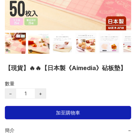
【現貨】🔥🔥【日本製《Aimedia》砧板墊】
數量
−
+
加至購物車
簡介
−