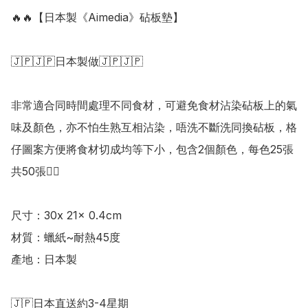
🔥🔥【日本製《Aimedia》砧板墊】

🇯🇵🇯🇵日本製做🇯🇵🇯🇵

非常適合同時間處理不同食材，可避免食材沾染砧板上的氣
味及顏色，亦不怕生熟互相沾染，唔洗不斷洗同換砧板，格
仔圖案方便將食材切成均等下小，包含2個顏色，每色25張
共50張👍🏻

尺寸：30x 21x 0.4cm

材質：蠟紙~耐熱45度

產地：日本製

🇯🇵日本直送約3-4星期