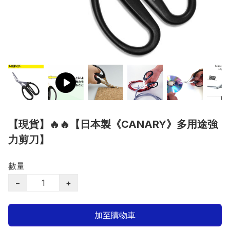
【現貨】🔥🔥【日本製《CANARY》多用途強
力剪刀】
數量
−
+
加至購物車