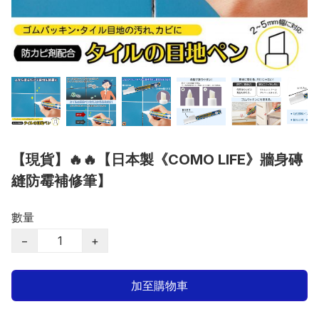
【現貨】🔥🔥【日本製《COMO LIFE》牆身磚
縫防霉補修筆】
數量
−
+
加至購物車