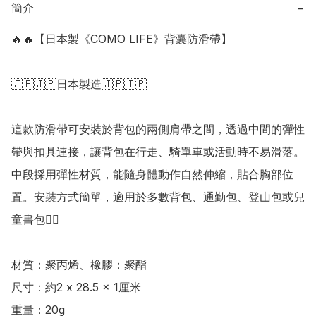
簡介
−
🔥🔥【日本製《COMO LIFE》背囊防滑帶】

🇯🇵🇯🇵日本製造🇯🇵🇯🇵

這款防滑帶可安裝於背包的兩側肩帶之間，透過中間的彈性
帶與扣具連接，讓背包在行走、騎單車或活動時不易滑落。
中段採用彈性材質，能隨身體動作自然伸縮，貼合胸部位
置。安裝方式簡單，適用於多數背包、通勤包、登山包或兒
童書包👍🏻

材質：聚丙烯、橡膠：聚酯

尺寸：約2 x 28.5 x 1厘米

重量：20g
