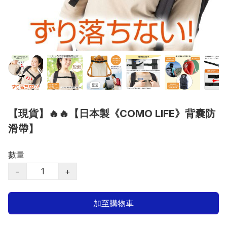
【現貨】🔥🔥【日本製《COMO LIFE》背囊防
滑帶】
數量
−
+
加至購物車