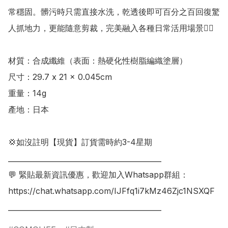
常穩固。髒污時只需直接水洗，乾透後即可百分之百回復驚
人抓地力，更能隨意剪裁，完美融入各種日常活用場景👍🏻

材質：合成纖維（表面：熱硬化性樹脂編織塗層）

尺寸：29.7 x 21 x 0.045cm

重量：14g

產地：日本

💢如沒註明【現貨】訂貨需時約3-4星期

___________________________________________

💬 緊貼最新資訊優惠，歡迎加入Whatsapp群組：

https://chat.whatsapp.com/IJFfq1i7kMz46Zjc1NSXQF

___________________________________________