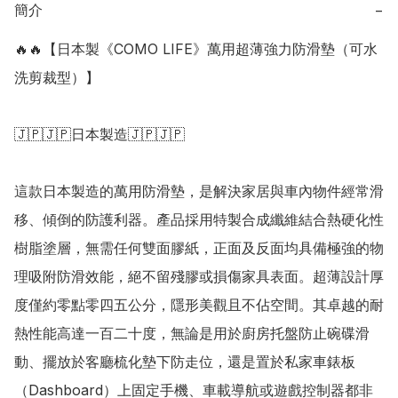
簡介
−
🔥🔥【日本製《COMO LIFE》萬用超薄強力防滑墊（可水
洗剪裁型）】

🇯🇵🇯🇵日本製造🇯🇵🇯🇵

這款日本製造的萬用防滑墊，是解決家居與車內物件經常滑
移、傾倒的防護利器。產品採用特製合成纖維結合熱硬化性
樹脂塗層，無需任何雙面膠紙，正面及反面均具備極強的物
理吸附防滑效能，絕不留殘膠或損傷家具表面。超薄設計厚
度僅約零點零四五公分，隱形美觀且不佔空間。其卓越的耐
熱性能高達一百二十度，無論是用於廚房托盤防止碗碟滑
動、擺放於客廳梳化墊下防走位，還是置於私家車錶板
（Dashboard）上固定手機、車載導航或遊戲控制器都非