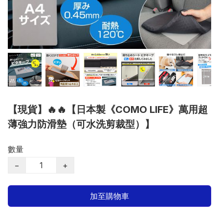
【現貨】🔥🔥【日本製《COMO LIFE》萬用超
薄強力防滑墊（可水洗剪裁型）】
數量
−
+
加至購物車