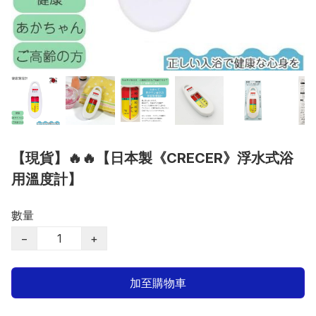
【現貨】🔥🔥【日本製《CRECER》浮水式浴
用溫度計】
數量
−
+
加至購物車