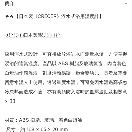
簡介
−
🔥🔥【日本製《CRECER》浮水式浴用溫度計】

🇯🇵🇯🇵日本製造🇯🇵🇯🇵

採用浮水式設計，可直接放於浴缸水面測量水溫，方便掌握
浸浴的適當溫度。產品以 ABS 樹脂及玻璃製造，內含着色
白燈油作感溫液，刻度清晰易讀，適合嬰幼兒、長者及需要
留意水溫人士使用。透過量度水溫，可避免因水溫過高或忽
冷忽熱而造成不適，亦有助預防入浴時的血壓波動及相關意
外👍🏻 

材質：ABS 樹脂、玻璃、着色白燈油

 尺寸：約 168 × 65 × 20 mm
