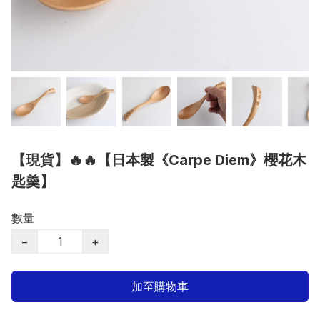
【現貨】🔥🔥【日本製《Carpe Diem》櫻花木
匙羮】
數量
−
+
加至購物車