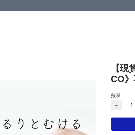
【現貨
CO
數量
−