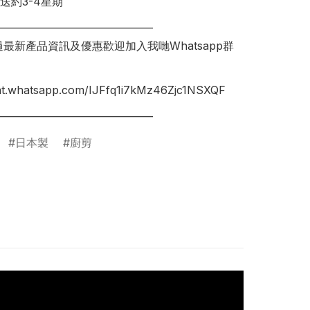
送約3-4星期

________________________________

錯過最新產品資訊及優惠歡迎加入我哋Whatsapp群
hat.whatsapp.com/IJFfq1i7kMz46Zjc1NSXQF

日本製
廚剪