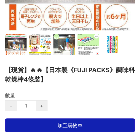
【現貨】🔥🔥【日本製《FUJI PACKS》調味料
乾燥棒4條裝】
數量
−
+
加至購物車