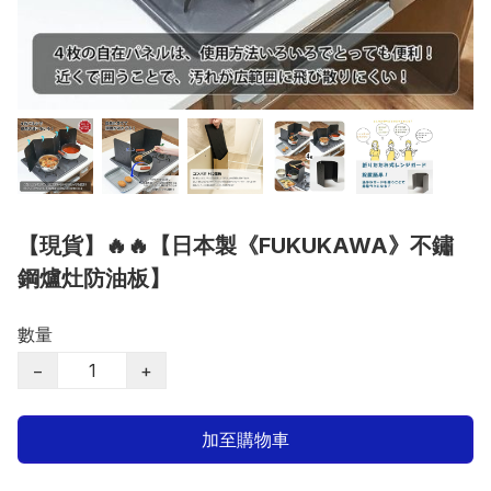
【現貨】🔥🔥【日本製《FUKUKAWA》不鏽
鋼爐灶防油板】
數量
−
+
加至購物車