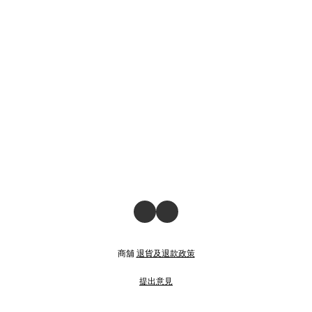
商舖
退貨及退款政策
提出意見