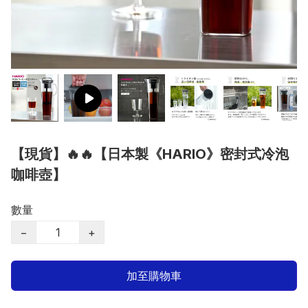
【現貨】🔥🔥【日本製《HARIO》密封式冷泡
咖啡壺】
數量
−
+
加至購物車