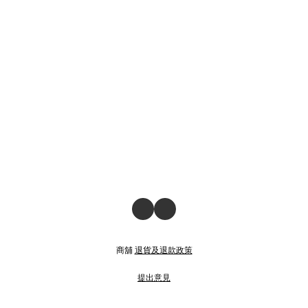
商舖
退貨及退款政策
提出意見