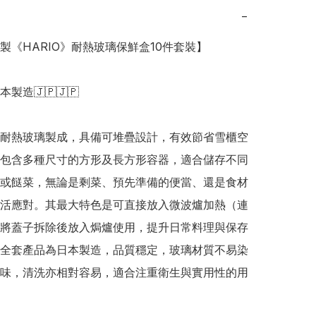
−
本製《HARIO》耐熱玻璃保鮮盒10件套裝】

日本製造🇯🇵🇯🇵

耐熱玻璃製成，具備可堆疊設計，有效節省雪櫃空
包含多種尺寸的方形及長方形容器，適合儲存不同
或餸菜，無論是剩菜、預先準備的便當、還是食材
活應對。其最大特色是可直接放入微波爐加熱（連
將蓋子拆除後放入焗爐使用，提升日常料理與保存
全套產品為日本製造，品質穩定，玻璃材質不易染
味，清洗亦相對容易，適合注重衛生與實用性的用