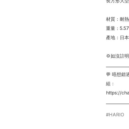
長方形大型（
材質：耐熱玻
重量：5.57 
產地：日本

💢如沒註
___________
💬 唔想
組：

https://c
___________
HARIO