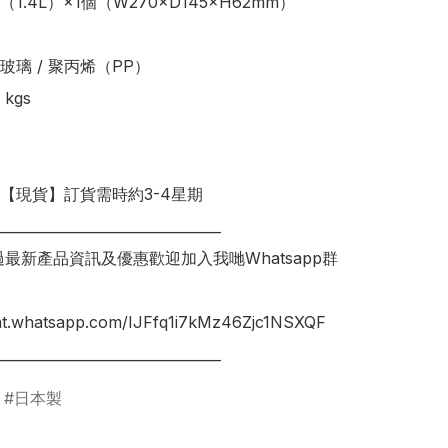
1.4L）×1個（W270×D145×H62mm）

璃 / 聚丙烯（PP）

kgs

明【現貨】訂貨需時約3-4星期

________________________________

錯過最新產品資訊及優惠歡迎加入我哋Whatsapp群
hat.whatsapp.com/IJFfq1i7kMz46Zjc1NSXQF

________________________________
日本製