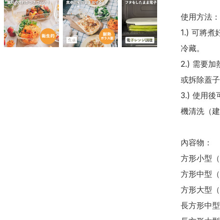
使用方法：

1.) 可
冷藏。

2.) 需
或拆除蓋子
3.) 使
機清洗（建
內容物：

方形小型（2
方形中型（6
方形大型（2
長方形中型（