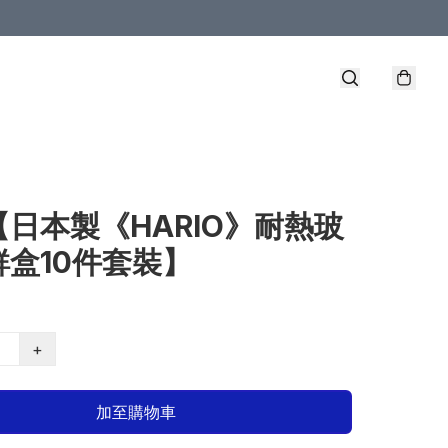
【日本製《HARIO》耐熱玻
鮮盒10件套裝】
+
加至購物車