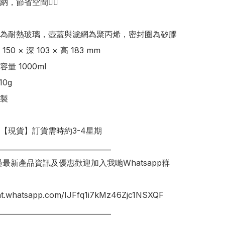
，節省空間👍🏻

為耐熱玻璃，壺蓋與濾網為聚丙烯，密封圈為矽膠 

0 × 深 103 × 高 183 mm

量 1000ml

0g

製

明【現貨】訂貨需時約3-4星期

________________________________

錯過最新產品資訊及優惠歡迎加入我哋Whatsapp群
hat.whatsapp.com/IJFfq1i7kMz46Zjc1NSXQF

________________________________
