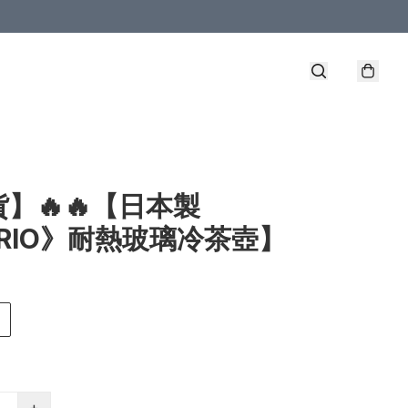
】🔥🔥【日本製
RIO》耐熱玻璃冷茶壺】
+