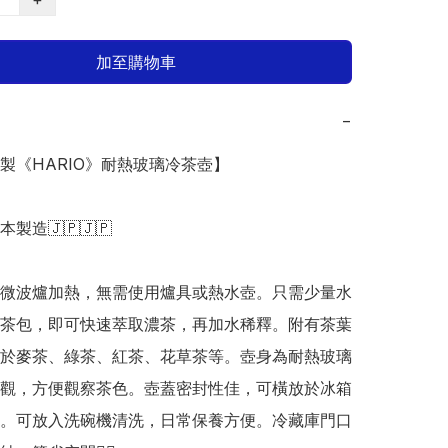
加至購物車
−
本製《HARIO》耐熱玻璃冷茶壺】

日本製造🇯🇵🇯🇵

微波爐加熱，無需使用爐具或熱水壺。只需少量水
茶包，即可快速萃取濃茶，再加水稀釋。附有茶葉
於麥茶、綠茶、紅茶、花草茶等。壺身為耐熱玻璃
觀，方便觀察茶色。壺蓋密封性佳，可橫放於冰箱
。可放入洗碗機清洗，日常保養方便。冷藏庫門口