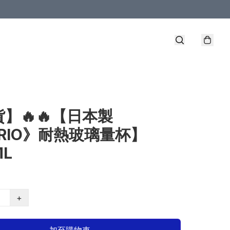
】🔥🔥【日本製
RIO》耐熱玻璃量杯】
ML
+