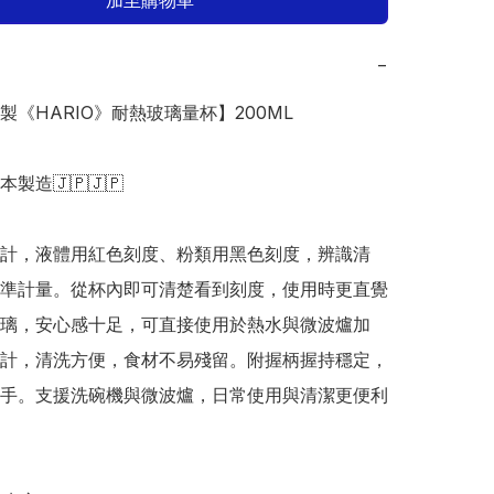
加至購物車
−
本製《HARIO》耐熱玻璃量杯】200ML

日本製造🇯🇵🇯🇵

計，液體用紅色刻度、粉類用黑色刻度，辨識清
準計量。從杯內即可清楚看到刻度，使用時更直覺
璃，安心感十足，可直接使用於熱水與微波爐加
計，清洗方便，食材不易殘留。附握柄握持穩定，
手。支援洗碗機與微波爐，日常使用與清潔更便利