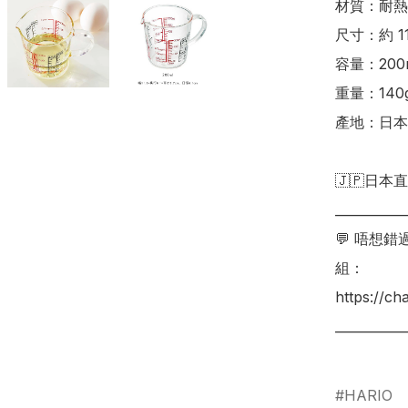
材質：耐熱玻
尺寸：約 118
容量：200m
重量：140g
產地：日本

🇯🇵日本直
___________
💬 唔想
組：

https://c
___________
HARIO