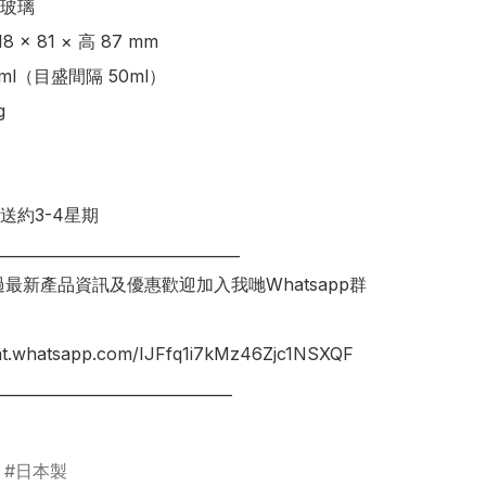
璃 

 × 81 × 高 87 mm 

l（目盛間隔 50ml） 



送約3-4星期

________________________________

錯過最新產品資訊及優惠歡迎加入我哋Whatsapp群
hat.whatsapp.com/IJFfq1i7kMz46Zjc1NSXQF

_______________________________

日本製