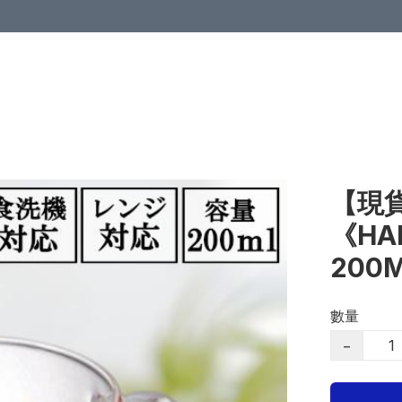
【現貨
《HA
200
數量
−