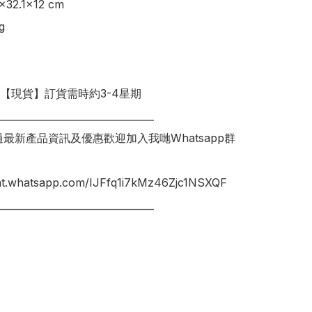
32.1×12 cm



明【現貨】訂貨需時約3-4星期

________________________________

錯過最新產品資訊及優惠歡迎加入我哋Whatsapp群
hat.whatsapp.com/IJFfq1i7kMz46Zjc1NSXQF
