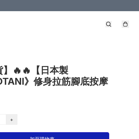
】🔥🔥【日本製
OTANI》修身拉筋腳底按摩
+