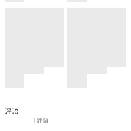
評語
1 評語