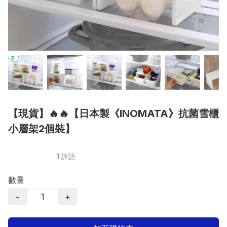
【現貨】🔥🔥【日本製《INOMATA》抗菌雪櫃
小層架2個裝】
1 評語
數量
−
+