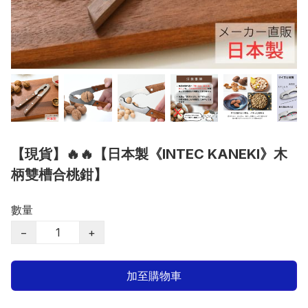
【現貨】🔥🔥【日本製《INTEC KANEKI》木
柄雙槽合桃鉗】
數量
−
+
加至購物車