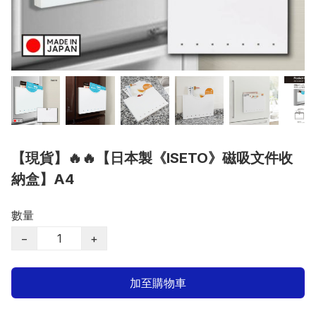
【現貨】🔥🔥【日本製《ISETO》磁吸文件收
納盒】A4
數量
−
+
加至購物車