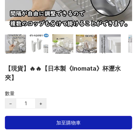
【現貨】🔥🔥【日本製《Inomata》杯瀝水
夾】
數量
−
+
加至購物車