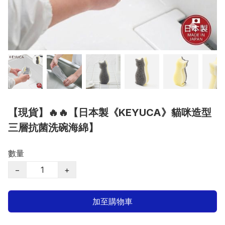
【現貨】🔥🔥【日本製《KEYUCA》貓咪造型
三層抗菌洗碗海綿】
數量
−
+
加至購物車