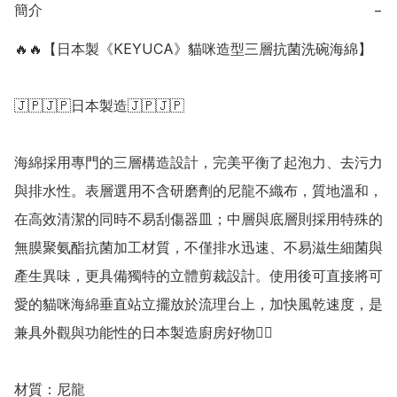
簡介
−
🔥🔥【日本製《KEYUCA》貓咪造型三層抗菌洗碗海綿】

🇯🇵🇯🇵日本製造🇯🇵🇯🇵

海綿採用專門的三層構造設計，完美平衡了起泡力、去污力
與排水性。表層選用不含研磨劑的尼龍不織布，質地溫和，
在高效清潔的同時不易刮傷器皿；中層與底層則採用特殊的
無膜聚氨酯抗菌加工材質，不僅排水迅速、不易滋生細菌與
產生異味，更具備獨特的立體剪裁設計。使用後可直接將可
愛的貓咪海綿垂直站立擺放於流理台上，加快風乾速度，是
兼具外觀與功能性的日本製造廚房好物👍🏻

材質：尼龍
