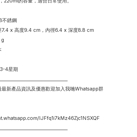
，220ml的容量，適合日常使用。

8不銹鋼

.4 x 高度9.4 cm，內徑6.4 x 深度8.8 cm

g



-4星期

________________________________

錯過最新產品資訊及優惠歡迎加入我哋Whatsapp群
hat.whatsapp.com/IJFfq1i7kMz46Zjc1NSXQF
