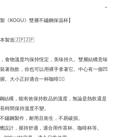
−
本製《KOGU》雙層不鏽鋼保温杯】

日本製造🇯🇵🇯🇵

，食物溫度均保持恆定，美味持久。雙層結構意味
裝著熱飲，你也可以用裸手拿著它。中心有一個凹
。大小正好適合一杯咖啡👍🏻

鏽鋼結構，能有效保持飲品的溫度，無論是熱飲還是
長時間保持溫度不變。

8-8不鏽鋼製作，耐用且衛生，不易破損。

凹槽設計，握持舒適，適合用作茶杯、咖啡杯等。
