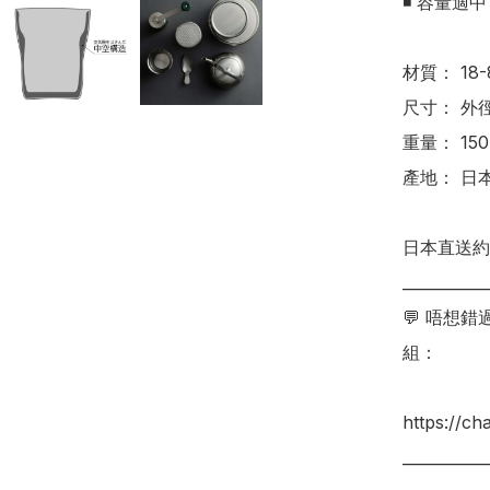
◾ 容量適中
材質： 18-
尺寸： 外徑7
重量： 150 
產地： 日本
日本直送約3
___________
💬 唔想
組：

https://c