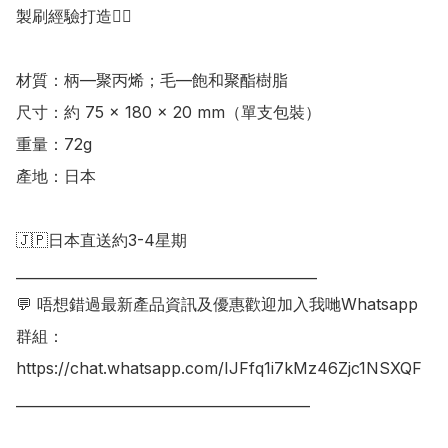
製刷經驗打造👍🏻

材質：柄—聚丙烯；毛—飽和聚酯樹脂 

尺寸：約 75 × 180 × 20 mm（單支包裝） 

重量：72g

產地：日本

🇯🇵日本直送約3-4星期

___________________________________________

💬 唔想錯過最新產品資訊及優惠歡迎加入我哋Whatsapp
群組：

https://chat.whatsapp.com/IJFfq1i7kMz46Zjc1NSXQF

__________________________________________
