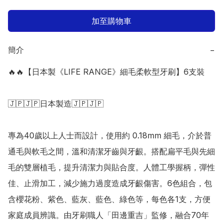
加至購物車
簡介
−
🔥🔥【日本製《LIFE RANGE》細毛柔軟型牙刷】6支裝

🇯🇵🇯🇵日本製造🇯🇵🇯🇵

專為40歲以上人士而設計，使用約 0.18mm 細毛，介於普
通毛與軟毛之間，溫和清潔牙齒與牙齦。搭配扁平毛與先細
毛的雙層植毛，提升清潔力與貼合度。人體工學握柄，彈性
佳、止滑加工，減少施力過度造成牙齦傷害。6色組合，包
含櫻花粉、紫色、藍灰、藍色、綠色等，每色各1支，方便
家庭成員辨識。由牙刷職人「田邊重吉」監修，融合70年