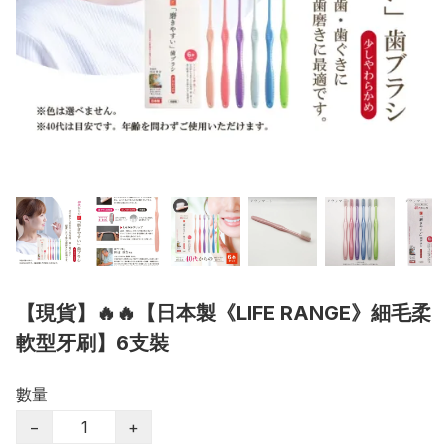
【現貨】🔥🔥【日本製《LIFE RANGE》細毛柔
軟型牙刷】6支裝
數量
−
+