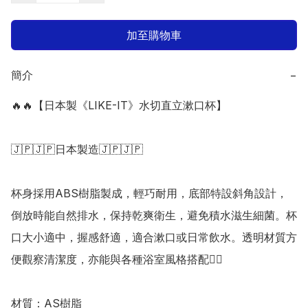
加至購物車
簡介
−
🔥🔥【日本製《LIKE-IT》水切直立漱口杯】 

🇯🇵🇯🇵日本製造🇯🇵🇯🇵

杯身採用ABS樹脂製成，輕巧耐用，底部特設斜角設計，
倒放時能自然排水，保持乾爽衛生，避免積水滋生細菌。杯
口大小適中，握感舒適，適合漱口或日常飲水。透明材質方
便觀察清潔度，亦能與各種浴室風格搭配👍🏻

材質：AS樹脂
