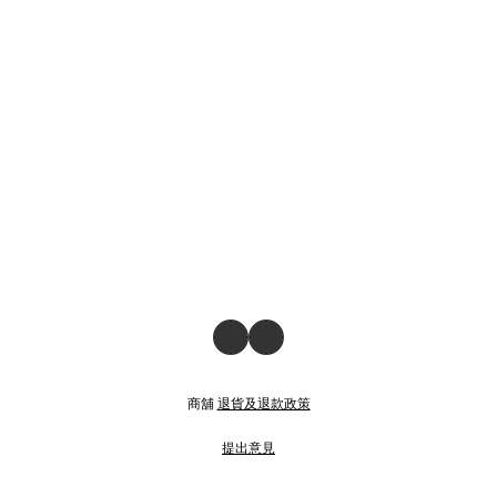
商舖
退貨及退款政策
提出意見