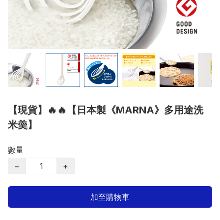
【現貨】🔥🔥【日本製《MARNA》多用途洗
米羮】
數量
−
+
加至購物車