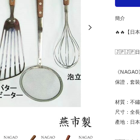
簡介
🔥🔥【
🇯🇵🇯🇵
《NAGA
保證，套裝價
材質：不鏽鋼
尺寸：全長約2
產地：日本
