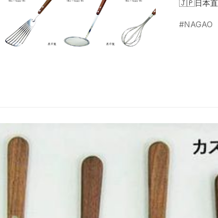
🇯🇵日本
NAGAO