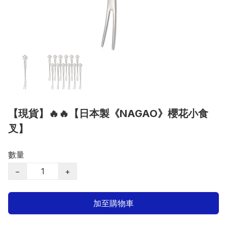
【現貨】🔥🔥【日本製《NAGAO》櫻花小食
叉】
數量
−
+
加至購物車